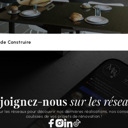
 de Construire
sur les rése
joignez-nous
r les réseaux pour découvrir nos dernières réalisations, nos conse
coulisses de vos projets de rénovation !