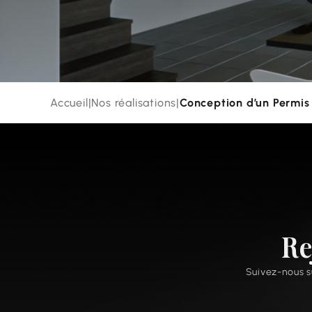
Accueil
|
Nos réalisations
|
Conception d’un Permis
Re
Suivez-nous su