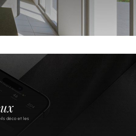
aux
ils déco et les